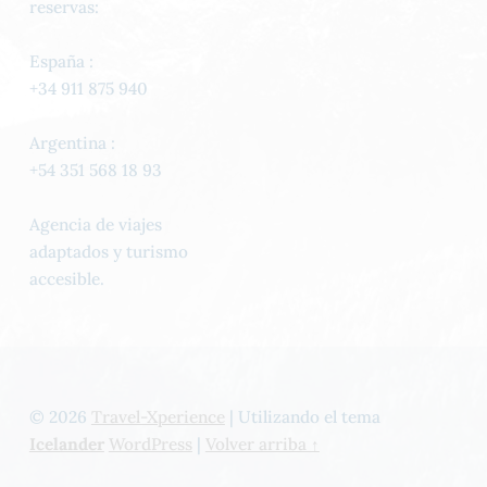
reservas:
España :
+34 911 875 940
Argentina :
+54 351 568 18 93
Agencia de viajes
adaptados y turismo
accesible.
© 2026
Travel-Xperience
|
Utilizando el tema
Icelander
WordPress
|
Volver arriba ↑