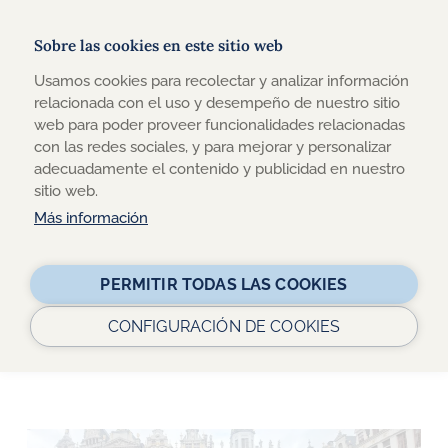
Sobre las cookies en este sitio web
Usamos cookies para recolectar y analizar información
TRAVEL-XPERIENCE
relacionada con el uso y desempeño de nuestro sitio
web para poder proveer funcionalidades relacionadas
DESCUBRE TODA LA ACTUALIDAD SOBRE VIAJES Y
con las redes sociales, y para mejorar y personalizar
TURISMO ACCESIBLE EN NUESTRO BLOG
adecuadamente el contenido y publicidad en nuestro
sitio web.
Más información
Buscar:
PERMITIR TODAS LAS COOKIES
CONFIGURACIÓN DE COOKIES