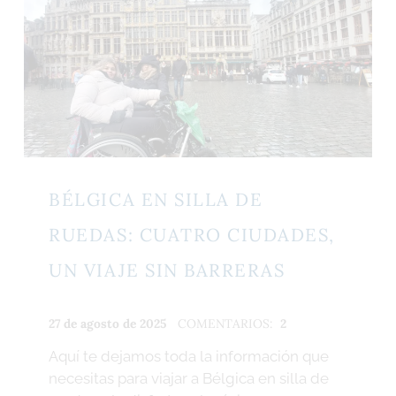
BÉLGICA EN SILLA DE
RUEDAS: CUATRO CIUDADES,
UN VIAJE SIN BARRERAS
PUBLICADO:
ESCRITO
27 de agosto de 2025
COMENTARIOS:
2
POR:
Aquí te dejamos toda la información que
R
necesitas para viajar a Bélgica en silla de
o