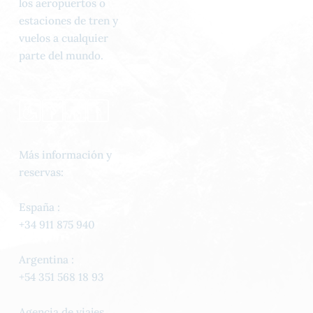
los aeropuertos o
estaciones de tren y
vuelos a cualquier
parte del mundo.
Más información y
reservas:
España :
+34 911 875 940
Argentina :
+54 351 568 18 93
Agencia de viajes