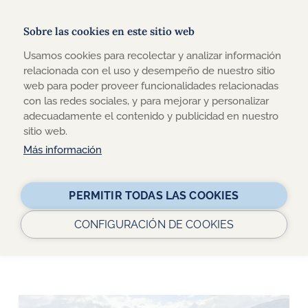
Sobre las cookies en este sitio web
Usamos cookies para recolectar y analizar información
TRAVEL-XPERIENCE
relacionada con el uso y desempeño de nuestro sitio
web para poder proveer funcionalidades relacionadas
DESCUBRE TODA LA ACTUALIDAD SOBRE VIAJES Y
con las redes sociales, y para mejorar y personalizar
TURISMO ACCESIBLE EN NUESTRO BLOG
adecuadamente el contenido y publicidad en nuestro
sitio web.
Más información
Buscar:
PERMITIR TODAS LAS COOKIES
CONFIGURACIÓN DE COOKIES