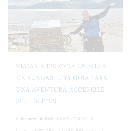
VIAJAR A ESCOCIA EN SILLA
DE RUEDAS: UNA GUÍA PARA
UNA AVENTURA ACCESIBLE
SIN LÍMITES
PUBLICADO:
ESCRITO
3 de marzo de 2024
COMENTARIOS:
0
POR:
Descubre Escocia, un destino donde la