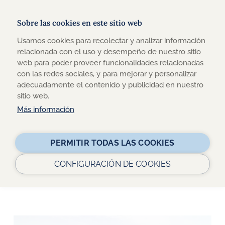
Sobre las cookies en este sitio web
Usamos cookies para recolectar y analizar información
TRAVEL-XPERIENCE
relacionada con el uso y desempeño de nuestro sitio
web para poder proveer funcionalidades relacionadas
DESCUBRE TODA LA ACTUALIDAD SOBRE VIAJES Y
con las redes sociales, y para mejorar y personalizar
TURISMO ACCESIBLE EN NUESTRO BLOG
adecuadamente el contenido y publicidad en nuestro
sitio web.
Más información
Buscar:
PERMITIR TODAS LAS COOKIES
CONFIGURACIÓN DE COOKIES