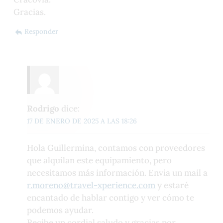
Gracias.
Responder
Rodrigo
dice:
17 DE ENERO DE 2025 A LAS 18:26
Hola Guillermina, contamos con proveedores
que alquilan este equipamiento, pero
necesitamos más información. Envía un mail a
r.moreno@travel-xperience.com
y estaré
encantado de hablar contigo y ver cómo te
podemos ayudar.
Recibe un cordial saludo y gracias por