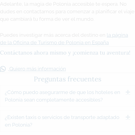
Adelante, la magia de Polonia accesible te espera. No
dudes en contactarnos para comenzar a planificar el viaje
que cambiará tu forma de ver el mundo.
Puedes investigar más acerca del destino en
la página
de la Oficina de Turismo de Polonia en España
Contáctanos ahora mismo y ¡comienza tu aventura!
Quiero más información
Preguntas frecuentes
¿Cómo puedo asegurarme de que los hoteles en
E
Polonia sean completamente accesibles?
¿Existen taxis o servicios de transporte adaptado
E
en Polonia?