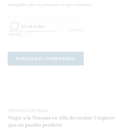
navegador para la próxima vez que comente.
Navegación de entradas
PREVIOUS ENTRADA
Viajar a la Toscana en silla de ruedas: 5 lugares
que no puedes perderte