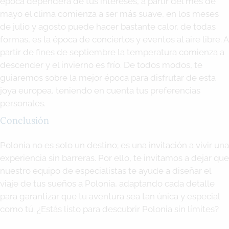
época dependerá de tus intereses, a partir del mes de
mayo el clima comienza a ser más suave, en los meses
de julio y agosto puede hacer bastante calor, de todas
formas, es la época de conciertos y eventos al aire libre. A
partir de fines de septiembre la temperatura comienza a
descender y el invierno es frío. De todos modos, te
guiaremos sobre la mejor época para disfrutar de esta
joya europea, teniendo en cuenta tus preferencias
personales.
Conclusión
Polonia no es solo un destino; es una invitación a vivir una
experiencia sin barreras. Por ello, te invitamos a dejar que
nuestro equipo de especialistas te ayude a diseñar el
viaje de tus sueños a Polonia, adaptando cada detalle
para garantizar que tu aventura sea tan única y especial
como tú. ¿Estás listo para descubrir Polonia sin límites?