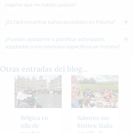
viajeros que no hablan polaco?
¿Es fácil encontrar baños accesibles en Polonia?
E
¿Pueden ayudarme a planificar actividades
E
adaptadas a mis intereses específicos en Polonia?
Otras entradas del blog...
Bélgica en
Sabores sin
silla de
límites: Italia